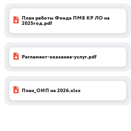
План работы Фонда ПМБ КР ЛО на
2025год.pdf
Регламент-оказания-услуг.pdf
План_ОИП на 2026.xlsx