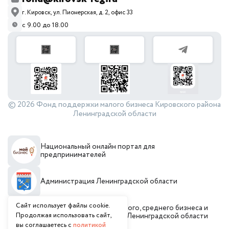
г. Кировск, ул. Пионерская, д. 2, офис 33
с 9.00 до 18.00
© 2026 Фонд поддержки малого бизнеса Кировского района
Ленинградской области
Национальный онлайн портал для
предпринимателей
Администрация Ленинградской области
Сайт использует файлы cookie.
Комитет по развитию малого, среднего бизнеса и
Продолжая использовать сайт,
потребительского рынка Ленинградской области
вы соглашаетесь с
политикой