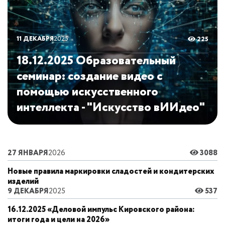
11 ДЕКАБРЯ
2025
225
18.12.2025 Образовательный
семинар: создание видео с
помощью искусственного
интеллекта - "Искусство вИИдео"
27 ЯНВАРЯ
2026
3088
Новые правила маркировки сладостей и кондитерских
изделий
9 ДЕКАБРЯ
2025
537
16.12.2025 «Деловой импульс Кировского района:
итоги года и цели на 2026»