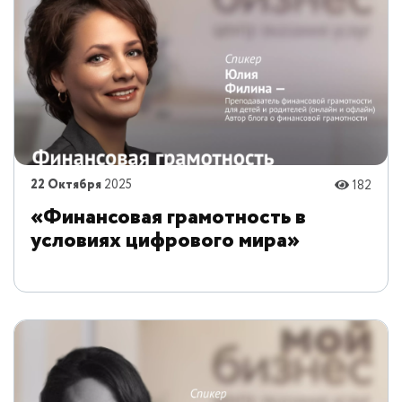
22 Октября
2025
182
«Финансовая грамотность в
условиях цифрового мира»