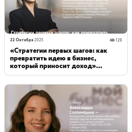
22 Октября
2025
128
«Стратегии первых шагов: как
превратить идею в бизнес,
который приносит доход»
Учебная среда «Стратегии первых
шагов: как превратить идею в
бизнес, который приносит доход»