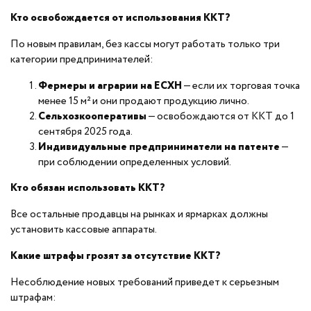
Кто освобождается от использования ККТ?
По новым правилам, без кассы могут работать только три
категории предпринимателей:
Фермеры и аграрии на ЕСХН
— если их торговая точка
менее 15 м² и они продают продукцию лично.
Сельхозкооперативы
— освобождаются от ККТ до 1
сентября 2025 года.
Индивидуальные предприниматели на патенте
—
при соблюдении определенных условий.
Кто обязан использовать ККТ?
Все остальные продавцы на рынках и ярмарках должны
установить кассовые аппараты.
Какие штрафы грозят за отсутствие ККТ?
Несоблюдение новых требований приведет к серьезным
штрафам: