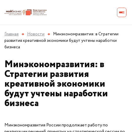
Главная
→
Новости
→
Минэкономразвития: в Стратегии
развития креативной экономики будут учтены наработки
бизнеса
Минэкономразвития: в
Стратегии развития
креативной экономики
будут учтены наработки
бизнеса
Минэкономразвития России продолжает работу по
реализации решений, принятых на стратегической сессии по