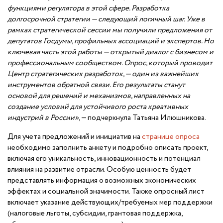
функциями регулятора в этой сфере. Разработка
долгосрочной стратегии — следующий логичный шаг. Уже в
рамках стратегической сессии мы получили предложения от
депутатов Госдумы, профильных ассоциаций и экспертов. Но
ключевая часть этой работы — открытый диалог с бизнесом и
профессиональным сообществом. Опрос, который проводит
Центр стратегических разработок, — один из важнейших
инструментов обратной связи. Его результаты станут
основой для решений и механизмов, направленных на
создание условий для устойчивого роста креативных
индустрий в России»
, — подчеркнула Татьяна Илюшникова.
Для учета предложений и инициатив на
странице опроса
необходимо заполнить анкету и подробно описать проект,
включая его уникальность, инновационность и потенциал
влияния на развитие отрасли. Особую ценность будет
представлять информация о возможных экономических
эффектах и социальной значимости. Также опросный лист
включает указание действующих/требуемых мер поддержки
(налоговые льготы, субсидии, грантовая поддержка,