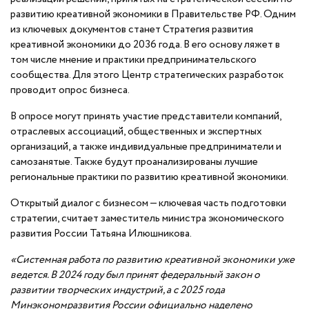
развитию креативной экономики в Правительстве РФ. Одним
из ключевых документов станет Стратегия развития
креативной экономики до 2036 года. В его основу ляжет в
том числе мнение и практики предпринимательского
сообщества. Для этого Центр стратегических разработок
проводит опрос бизнеса.
В опросе могут принять участие представители компаний,
отраслевых ассоциаций, общественных и экспертных
организаций, а также индивидуальные предприниматели и
самозанятые. Также будут проанализированы лучшие
региональные практики по развитию креативной экономики.
Открытый диалог с бизнесом — ключевая часть подготовки
стратегии, считает заместитель министра экономического
развития России Татьяна Илюшникова.
«Системная работа по развитию креативной экономики уже
ведется. В 2024 году был принят федеральный закон о
развитии творческих индустрий, а с 2025 года
Минэкономразвития России официально наделено