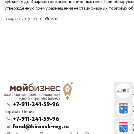
субъекту до 3 вариантов компенсационных мест. При обнаруже
утвержденную схему размещения нестационарных торговых об
8 апреля 2019 12:00
1916
+7-911-241-59-96
Горячая Линия
+7-911-241-59-96
fond@kirovsk-reg.ru