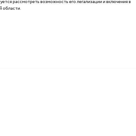
ется рассмотреть возможность его легализации и включения в
й области.