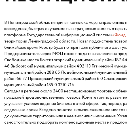
В Ленинградской области принят комплекс мер, направленных 
возведения, быстрая окупаемость затрат, возможность открыти
платформе Государственной информационной системы
«Фонд 
территории Ленинградской области. Новая подсистема позволи
ближайшее время Реестр будет открыт для публичного доступа
Предприниматель через МФЦ может подать заявление на предо
Свободные места Бокситогорский муниципальный район 187 44
46 Выборгский муниципальный район 402 113 Гатчинский муници
муниципальный район 288 65 Лодейнопольский муниципальный
район 66 27 Приозерский муниципальный район 6 0 Сланцевски
муниципальный район 189 0 3210 714
Сегодня в регионе около 2400 нестационарных торговых объе
продажей продовольственных товаров. Комитетом по развитию 
улучшают условия ведения бизнеса в этой сфере. Так, период
отдельные сроки. Введено понятие «компенсационное место» и
документация территории или в нее вносились изменения. Хоз
самостоятельно подобрать компенсационные места и предлож