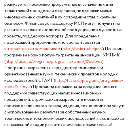
реализуется несколько программ, предназначенных для
талантливой молодежи и стартапов, поддержки малых
инновационных компаний в их сотрудничестве с крупным
бизнесом. Финансовую поддержку МСП могут получить на
развитие высокотехнологичной продукции, международные
проекты, поддержку экспорта. Для определения
подходящей программы можно воспользоваться
интерактивным помощником
(
http://fasie.ru/helper/
) По каким
программам можно получить гранты на инновации: УМНИК
(
http://fasie.ru/programs/programma-umnik/#uslovia
)
Программа направлена на поддержку коммерчески
ориентированных научно-технических проектов молодых
исследователей. СТАРТ (
http://fasie.ru/programs/programma-
start/#uslovia
) Программа направлена на создание новых и
поддержку существующих малых инновационных
предприятий, стремящихся разработать и освоить
производство нового товара, изделия, технологии или услуги
с использованием результатов собственных научно-
технических и технологических исследований, находящихся
на начальной стадии развития и имеющих значительный