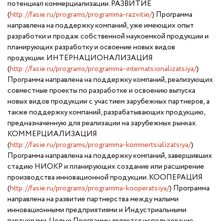
потенциал коммерциализации. РАЗВИТИЕ
(
http://fasie.ru/programs/programma-razvitie/
) Программа
направлена на поддержку компаний, уже имеющих опыт
разработки и продаж собственной наукоемкой продукции и
планирующих разработку и освоение новых видов
продукции. ИНТЕРНАЦИОНАЛИЗАЦИЯ
(
http://fasie.ru/programs/programma-internatsionalizatsiya/
)
Программа направлена на поддержку компаний, реализующих
совместные проекты по разработке и освоению выпуска
новых видов продукции с участием зарубежных партнеров, а
также поддержку компаний, разрабатывающих продукцию,
предназначенную для реализации на зарубежных рынках.
КОММЕРЦИАЛИЗАЦИЯ
(
http://fasie.ru/programs/programma-kommertsializatsiya/
)
Программа направлена на поддержку компаний, завершивших
стадию НИОКР и планирующих создание или расширение
производства инновационной продукции. КООПЕРАЦИЯ
(
http://fasie.ru/programs/programma-kooperatsiya/
) Программа
направлена на развитие партнерства между малыми
инновационными предприятиями и Индустриальными
партнерами. Целью Программы является использование