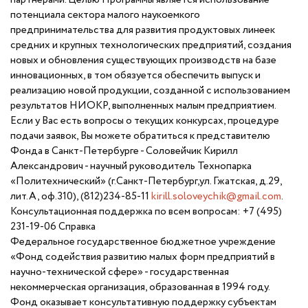
потенциала сектора малого наукоемкого
предпринимательства для развития продуктовых линеек
средних и крупных технологических предприятий, создания
новых и обновления существующих производств на базе
инновационных, в том обязуется обеспечить выпуск и
реализацию новой продукции, созданной с использованием
результатов НИОКР, выполненных малым предприятием.
Если у Вас есть вопросы о текущих конкурсах, процедуре
подачи заявок, Вы можете обратиться к представителю
Фонда в Санкт-Петербурге - Соловейчик Кирилл
Александрович - научный руководитель Технопарка
«Политехнический» (г.Санкт-Петербург,ул. Гжатская, д.29,
лит.А, оф.310), (812)234-85-11
kirill.soloveychik@gmail.com
.
Консультационная поддержка по всем вопросам: +7 (495)
231-19-06 Справка
Федеральное государственное бюджетное учреждение
«Фонд содействия развитию малых форм предприятий в
научно-технической сфере» - государственная
некоммерческая организация, образованная в 1994 году.
Фонд оказывает консультативную поддержку субъектам