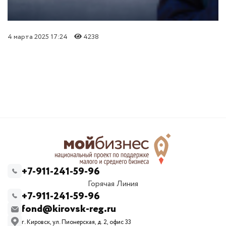
4 марта 2025 17:24
4238
+7-911-241-59-96
Горячая Линия
+7-911-241-59-96
fond@kirovsk-reg.ru
г. Кировск, ул. Пионерская, д. 2, офис 33