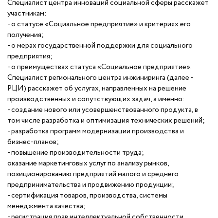
Специалист центра инноваций социальной сферы расскажет
участникам:
- о статусе «Социальное предприятие» и критериях его
получения;
- о мерах государственной поддержки для социального
предприятия;
- о преимуществах статуса «Социальное предприятие».
Специалист регионального центра инжиниринга (далее -
РЦИ) расскажет об услугах, направленных на решение
производственных и сопутствующих задач, а именно:
- создание нового или усовершенствованного продукта, в
том числе разработка и оптимизация технических решений;
- разработка программ модернизации производства и
бизнес-планов;
- повышение производительности труда;
оказание маркетинговых услуг по анализу рынков,
позиционированию предприятий малого и среднего
предпринимательства и продвижению продукции;
- сертификация товаров, производства, системы
менеджмента качества;
- регистрация прав интеллектуальной собственности.