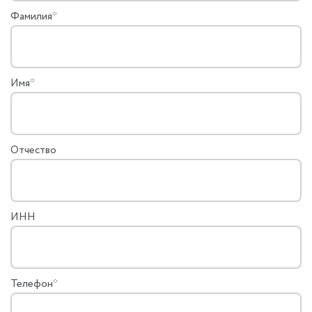
Фамилия*
Имя*
Отчество
ИНН
Телефон*