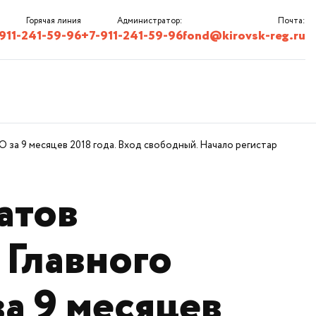
Горячая линия
Администратор:
Почта:
911-241-59-96
+7-911-241-59-96
fond@kirovsk-reg.ru
за 9 месяцев 2018 года. Вход свободный. Начало регистар
атов
 Главного
а 9 месяцев