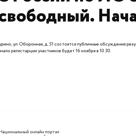
 свободный. Нач
. Мурино, ул. Оборонная, д. 51 состоятся публичные обсуждения ре
ало регистарции участников будет 16 ноября в 10.30.
Национальный онлайн портал