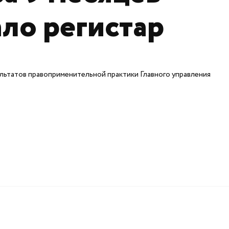
ало регистар
зультатов правоприменительной практики Главного управления