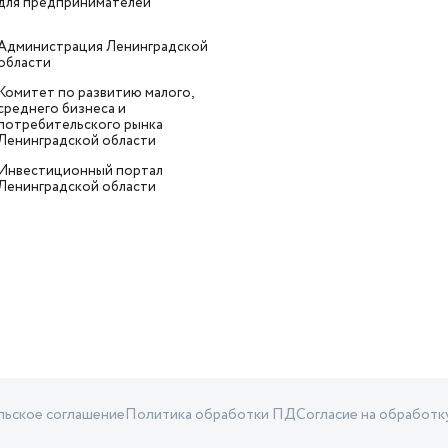
для предпринимателей
Администрация Ленинградской
области
Комитет по развитию малого,
среднего бизнеса и
потребительского рынка
Ленинградской области
Инвестиционный портал
Ленинградской области
льское соглашение
Политика обработки ПД
Согласие на обработ