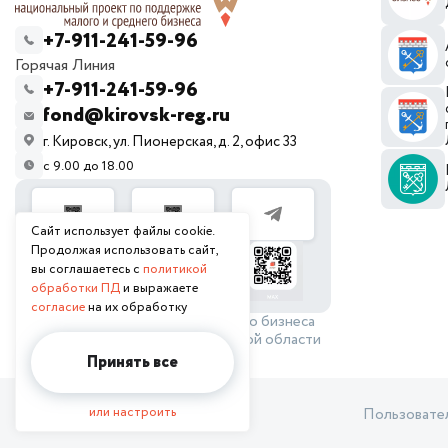
+7-911-241-59-96
Горячая Линия
+7-911-241-59-96
fond@kirovsk-reg.ru
г. Кировск, ул. Пионерская, д. 2, офис 33
с 9.00 до 18.00
Сайт использует файлы cookie.
Продолжая использовать сайт,
вы соглашаетесь с
политикой
обработки ПД
и выражаете
согласие
на их обработку
© 2026 Фонд поддержки малого бизнеса
Кировского района Ленинградской области
Принять все
или настроить
Пользовате