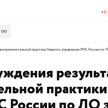
+7-
оприменительной практики Главного управления МЧС России по ЛО 
уждения результ
льной практики
 России по ЛО з