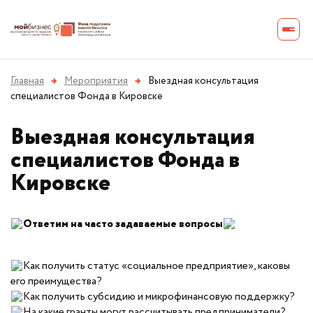
Главная
→
Мероприятия
→
Выездная консультация
специалистов Фонда в Кировске
Выездная консультация
специалистов Фонда в
Кировске
Ответим на часто задаваемые вопросы
Как получить статус «социальное предприятие», каковы
его преимущества?
Как получить субсидию и микрофинансовую поддержку?
На какие гранты могут рассчитывать предприниматели?