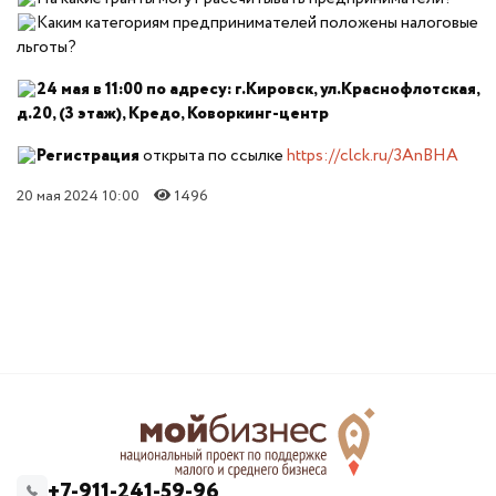
Каким категориям предпринимателей положены налоговые
льготы?
24 мая в 11:00 по адресу: г.Кировск, ул.Краснофлотская,
д.20, (3 этаж), Кредо, Коворкинг-центр
Регистрация
открыта по ссылке
https://clck.ru/3AnBHA
20 мая 2024 10:00
1496
+7-911-241-59-96