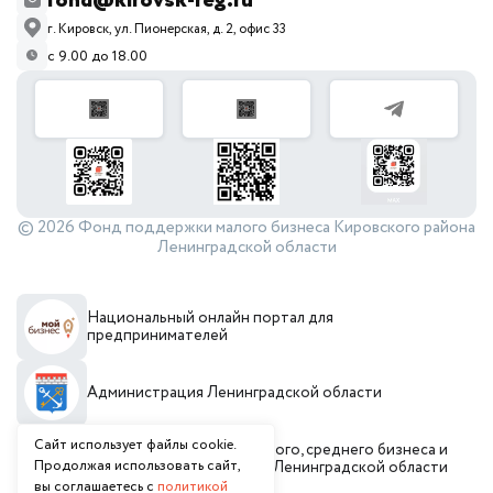
fond@kirovsk-reg.ru
г. Кировск, ул. Пионерская, д. 2, офис 33
с 9.00 до 18.00
© 2026 Фонд поддержки малого бизнеса Кировского района
Ленинградской области
Национальный онлайн портал для
предпринимателей
Администрация Ленинградской области
Сайт использует файлы cookie.
Комитет по развитию малого, среднего бизнеса и
Продолжая использовать сайт,
потребительского рынка Ленинградской области
вы соглашаетесь с
политикой