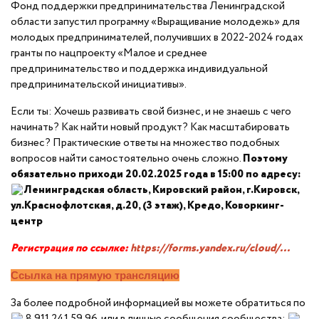
Фонд поддержки предпринимательства Ленинградской
области запустил программу «Выращивание молодежь» для
молодых предпринимателей, получивших в 2022-2024 годах
гранты по нацпроекту «Малое и среднее
предпринимательство и поддержка индивидуальной
предпринимательской инициативы».
Если ты: Хочешь развивать свой бизнес, и не знаешь с чего
начинать? Как найти новый продукт? Как масштабировать
бизнес? Практические ответы на множество подобных
вопросов найти самостоятельно очень сложно.
Поэтому
обязательно приходи 20.02.2025 года в 15:00 по адресу:
Ленинградская область, Кировский район, г.Кировск,
ул.Краснофлотская, д.20, (3 этаж), Кредо, Коворкинг-
центр
Регистрация по ссылке:
https://forms.yandex.ru/cloud/...
Ссылка на прямую трансляцию
За более подробной информацией вы можете обратиться по
8 911 241 59 96. или в личные сообщения сообщества: